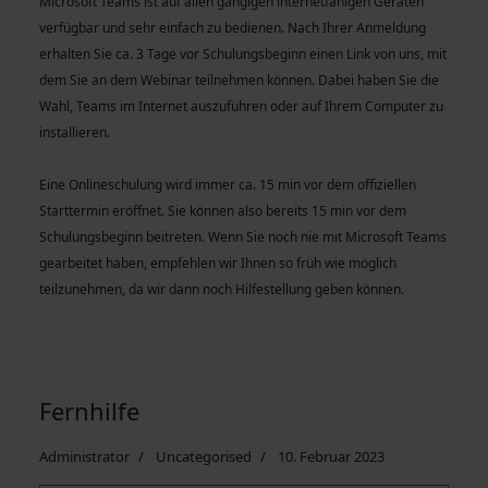
Microsoft Teams ist auf allen gängigen internetfähigen Geräten
verfügbar und sehr einfach zu bedienen. Nach Ihrer Anmeldung
erhalten Sie ca. 3 Tage vor Schulungsbeginn einen Link von uns, mit
dem Sie an dem Webinar teilnehmen können. Dabei haben Sie die
Wahl, Teams im Internet auszuführen oder auf Ihrem Computer zu
installieren.
Eine Onlineschulung wird immer ca. 15 min vor dem offiziellen
Starttermin eröffnet. Sie können also bereits 15 min vor dem
Schulungsbeginn beitreten. Wenn Sie noch nie mit Microsoft Teams
gearbeitet haben, empfehlen wir Ihnen so früh wie möglich
teilzunehmen, da wir dann noch Hilfestellung geben können.
Fernhilfe
Administrator
Uncategorised
10. Februar 2023