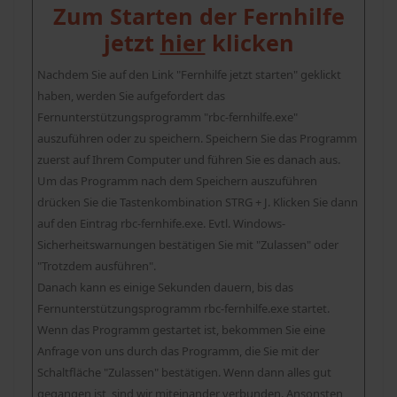
Zum Starten der Fernhilfe
jetzt
hier
klicken
Nachdem Sie auf den Link "Fernhilfe jetzt starten" geklickt
haben, werden Sie aufgefordert das
Fernunterstützungsprogramm "rbc-fernhilfe.exe"
auszuführen oder zu speichern. Speichern Sie das Programm
zuerst auf Ihrem Computer und führen Sie es danach aus.
Um das Programm nach dem Speichern auszuführen
drücken Sie die Tastenkombination STRG + J. Klicken Sie dann
auf den Eintrag rbc-fernhife.exe. Evtl. Windows-
Sicherheitswarnungen bestätigen Sie mit "Zulassen" oder
"Trotzdem ausführen".
Danach kann es einige Sekunden dauern, bis das
Fernunterstützungsprogramm rbc-fernhilfe.exe startet.
Wenn das Programm gestartet ist, bekommen Sie eine
Anfrage von uns durch das Programm, die Sie mit der
Schaltfläche "Zulassen" bestätigen. Wenn dann alles gut
gegangen ist, sind wir miteinander verbunden. Ansonsten