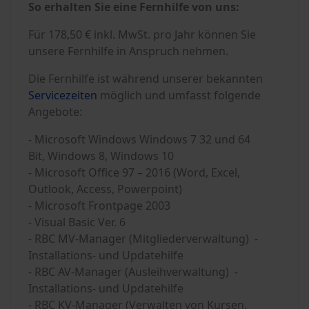
So erhalten Sie eine Fernhilfe von uns:
Für 178,50 € inkl. MwSt. pro Jahr können Sie
unsere Fernhilfe in Anspruch nehmen.
Die Fernhilfe ist während unserer bekannten
Servicezeiten
möglich und umfasst folgende
Angebote:
- Microsoft Windows
Windows 7 32 und 64
Bit, Windows 8, Windows 10
- Microsoft Office 97 – 2016 (Word, Excel,
Outlook, Access, Powerpoint)
- Microsoft Frontpage 2003
- Visual Basic Ver. 6
- RBC MV-Manager (Mitgliederverwaltung) -
Installations- und Updatehilfe
- RBC AV-Manager (Ausleihverwaltung) -
Installations- und Updatehilfe
- RBC KV-Manager (Verwalten von Kursen,