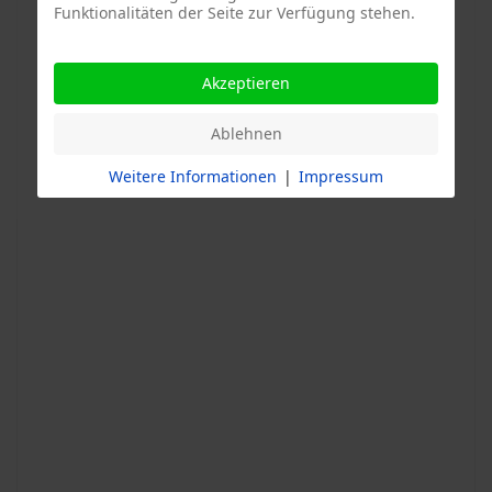
Funktionalitäten der Seite zur Verfügung stehen.
Akzeptieren
Ablehnen
Weitere Informationen
|
Impressum