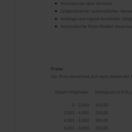
Vorschau vor dem Versand
Zeitgesteuerter automatischer Versa
Anhänge und eigene Kursfelder integ
Automatische Mails flexibel steuerba
Preise
Der Preis berechnet sich nach Anzahl der 
Anzahl Mitglieder
Nettopreis in EUR 
0 - 2.000
150,00
2.001 - 4.000
250,00
4.001 - 6.000
300,00
6.001 - 8.000
350,00