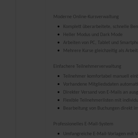
Moderne Online-Kursverwaltung
Komplett überarbeitete, schnelle Be
Heller Modus und Dark Mode
Arbeiten von PC, Tablet und Smartph
Mehrere Kurse gleichzeitig als Arbe
Einfachere Teilnehmerverwaltung
Teilnehmer komfortabel manuell ein
Vorhandene Mitgliedsdaten automat
Direkter Versand von E-Mails an aus
Flexible Teilnehmerlisten mit individ
Bearbeitung von Buchungen direkt i
Professionelles E-Mail-System
Umfangreiche E-Mail-Vorlagen mit V