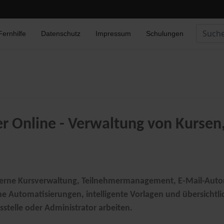
Suchen
Fernhilfe
Datenschutz
Impressum
Schulungen
Type 2 
 Online - Verwaltung von Kursen
erne Kursverwaltung, Teilnehmermanagement, E-Mail-Auto
 Automatisierungen, intelligente Vorlagen und übersichtli
tsstelle oder Administrator arbeiten.