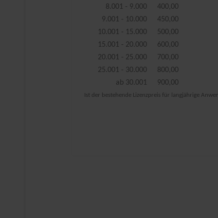
8.001 - 9.000
400,00
9.001 - 10.000
450,00
10.001 - 15.000
500,00
15.001 - 20.000
600,00
20.001 - 25.000
700,00
25.001 - 30.000
800,00
ab 30.001
900,00
Ist der bestehende Lizenzpreis für langjährige Anwend